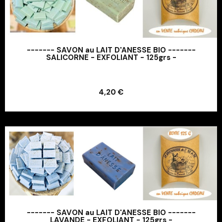
------- SAVON au LAIT D'ANESSE BIO -------
SALICORNE - EXFOLIANT - 125grs -
Ajouter au panier
4,20 €
Ajouter au panier
------- SAVON au LAIT D'ANESSE BIO -------
LAVANDE - EXFOLIANT - 125grs -