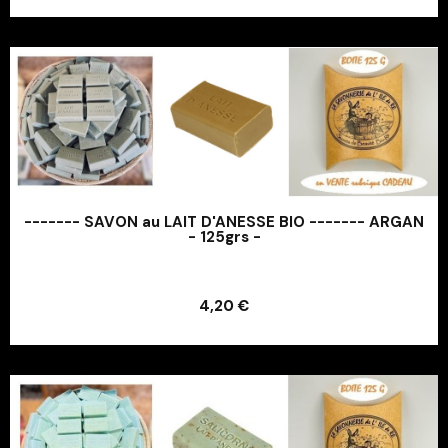
------- SAVON au LAIT D'ANESSE BIO ------- ARGAN
- 125grs -
Ajouter au panier
4,20 €
Ajouter au panier