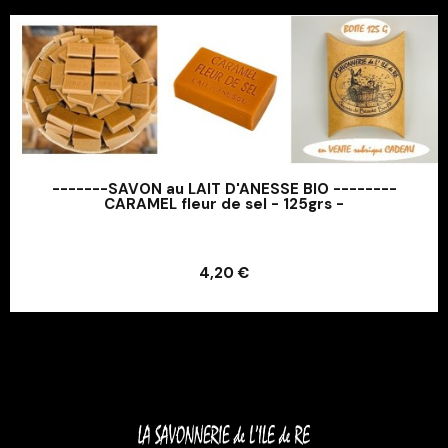
-------SAVON au LAIT D'ANESSE BIO --------
CARAMEL fleur de sel - 125grs -
Ajouter au panier
4,20 €
Ajouter au panier