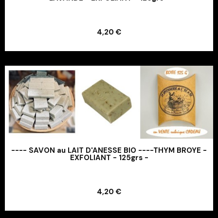
Ajouter au panier
4,20 €
Ajouter au panier
---- SAVON au LAIT D'ANESSE BIO ----THYM BROYE -
EXFOLIANT - 125grs -
Ajouter au panier
4,20 €
Ajouter au panier