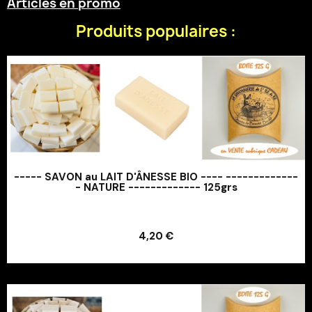
Articles en promo
Produits populaires :
----- SAVON au LAIT D'ÂNESSE BIO ---- -------------
- NATURE ------------- 125grs
Ajouter au panier
4,20 €
Ajouter au panier