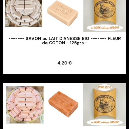
------- SAVON au LAIT D'ANESSE BIO ------- FLEUR
de COTON - 125grs -
Ajouter au panier
4,20 €
Ajouter au panier