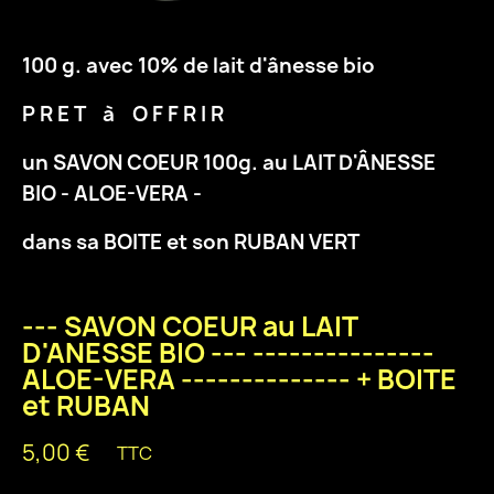
100 g. avec 10% de lait d'ânesse bio
P R E T à O F F R I R
un SAVON COEUR 100g. au LAIT D'ÂNESSE
BIO - ALOE-VERA -
dans sa BOITE et son RUBAN VERT
--- SAVON COEUR au LAIT
D'ANESSE BIO --- ---------------
ALOE-VERA -------------- + BOITE
et RUBAN
5,00 €
TTC