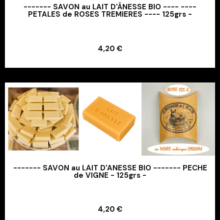
------- SAVON au LAIT D'ÂNESSE BIO ---- ----
PETALES de ROSES TREMIERES ---- 125grs -
Ajouter au panier
4,20 €
Ajouter au panier
------- SAVON au LAIT D'ANESSE BIO ------- PECHE
de VIGNE - 125grs -
Ajouter au panier
4,20 €
Ajouter au panier