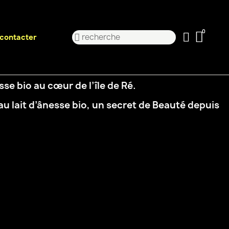
contacter
esse bio au cœur de
l’île de Ré.
 au
lait d’ânesse bio, un secret de Beauté depuis