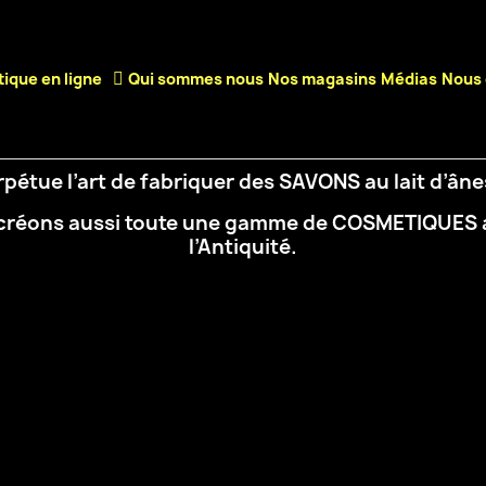
ique en ligne
Qui sommes nous
Nos magasins
Médias
Nous 
rpétue l’art de fabriquer des SAVONS au lait d’ân
nous créons aussi toute une gamme de COSMETIQUES
l’Antiquité.