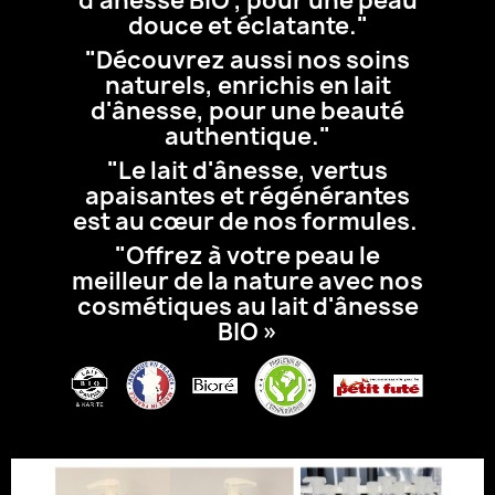
d'ânesse BIO , pour une peau
douce et éclatante."
"Découvrez aussi nos soins
naturels, enrichis en lait
d'ânesse, pour une beauté
authentique."
"Le lait d'ânesse, vertus
apaisantes et régénérantes
est au cœur de nos formules.
"Offrez à votre peau le
meilleur de la nature avec nos
cosmétiques au lait d'ânesse
BIO »