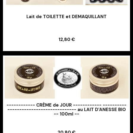
Lait de TOILETTE et DEMAQUILLANT
Ajouter au panier
12,80 €
Ajouter au panier
------------ CRÈME de JOUR ------------ ----------
----------------------------- au LAIT D'ANESSE BIO
-- 100ml --
Ajouter au panier
20,80 €