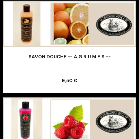
SAVON DOUCHE -- A G R U M E S --
Ajouter au panier
9,50 €
Ajouter au panier