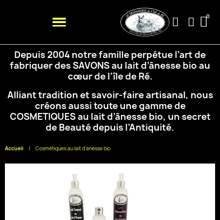
Depuis 2004 notre famille perpétue l’art de
fabriquer des SAVONS au lait d’ânesse bio au
cœur de
l’île de Ré.
Alliant tradition et savoir-faire artisanal, nous
créons aussi toute une gamme de
COSMETIQUES au
lait d’ânesse bio, un secret
de Beauté depuis l’Antiquité.
Accueil
Cosmétiques au lait d'anesse bio