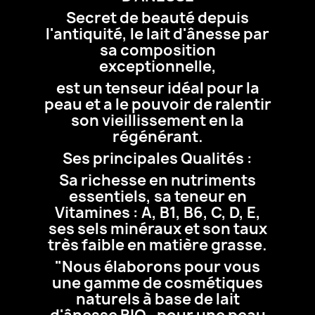
Secret de beauté depuis
l'antiquité, le lait d'ânesse par
sa composition
exceptionnelle,
est un tenseur idéal pour la
peau et a le pouvoir de ralentir
son vieillissement en la
régénérant.
Ses principales Qualités :
Sa richesse en nutriments
essentiels, sa teneur en
Vitamines : A, B1, B6, C, D, E,
ses sels minéraux et son taux
très faible en matière grasse.
"Nous élaborons pour vous
une gamme de cosmétiques
naturels à base de lait