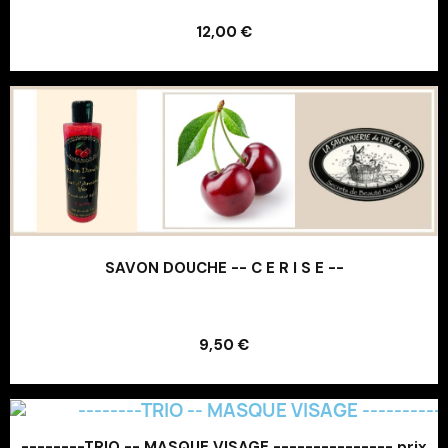
12,00 €
Ajouter au panier
SAVON DOUCHE -- C E R I S E --
Ajouter au panier
9,50 €
Ajouter au panier
--------TRIO -- MASQUE VISAGE --------------- prix