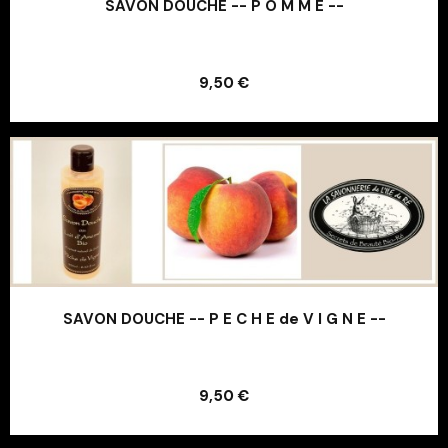
SAVON DOUCHE -- P O M M E --
Ajouter au panier
9,50 €
Ajouter au panier
SAVON DOUCHE -- P E C H E de V I G N E --
Ajouter au panier
9,50 €
Ajouter au panier