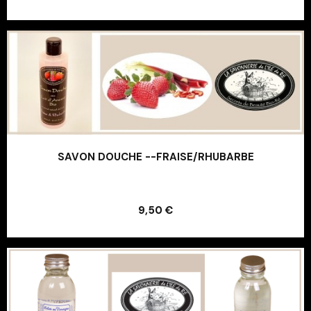
Ajouter au panier
SAVON DOUCHE --FRAISE/RHUBARBE
Ajouter au panier
9,50 €
Ajouter au panier