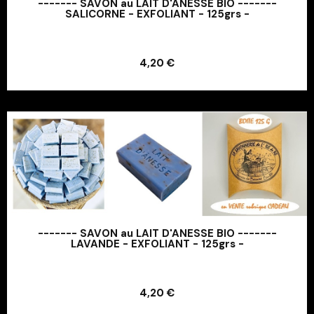
------- SAVON au LAIT D'ANESSE BIO -------
SALICORNE - EXFOLIANT - 125grs -
Ajouter au panier
4,20 €
Ajouter au panier
------- SAVON au LAIT D'ANESSE BIO -------
LAVANDE - EXFOLIANT - 125grs -
Ajouter au panier
4,20 €
Ajouter au panier