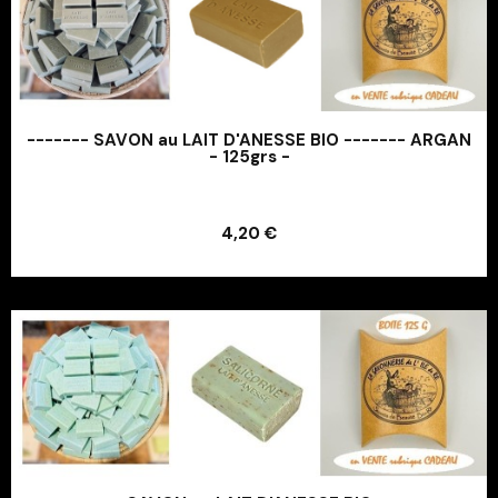
------- SAVON au LAIT D'ANESSE BIO ------- ARGAN
- 125grs -
Ajouter au panier
4,20 €
Ajouter au panier