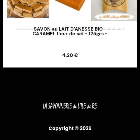
-------SAVON au LAIT D'ANESSE BIO --------
CARAMEL fleur de sel - 125grs -
Ajouter au panier
4,20 €
Ajouter au panier
Copyright © 2025