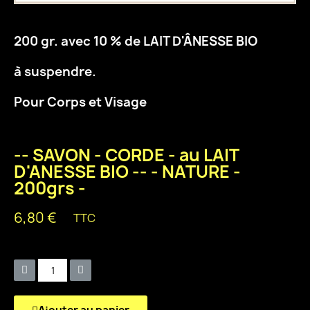
200 gr. avec 10 % de LAIT D'ÂNESSE BIO
à suspendre.
Pour Corps et Visage
-- SAVON - CORDE - au LAIT
D'ANESSE BIO -- - NATURE -
200grs -
6,80 €
TTC
Quantity