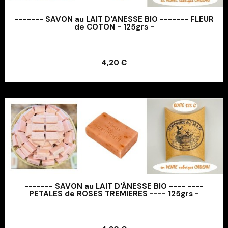
------- SAVON au LAIT D'ANESSE BIO ------- FLEUR
de COTON - 125grs -
Ajouter au panier
4,20 €
Ajouter au panier
------- SAVON au LAIT D'ÂNESSE BIO ---- ----
PETALES de ROSES TREMIERES ---- 125grs -
Ajouter au panier