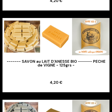
4,20 €
Ajouter au panier
------- SAVON au LAIT D'ANESSE BIO ------- PECHE
de VIGNE - 125grs -
Ajouter au panier
4,20 €
Ajouter au panier