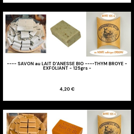
---- SAVON au LAIT D'ANESSE BIO ----THYM BROYE -
EXFOLIANT - 125grs -
Ajouter au panier
4,20 €
Ajouter au panier