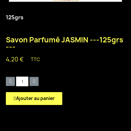
125grs
Savon Parfumé JASMIN ---125grs
---
4,20 €
TTC
Quantity
Ajouter au panier