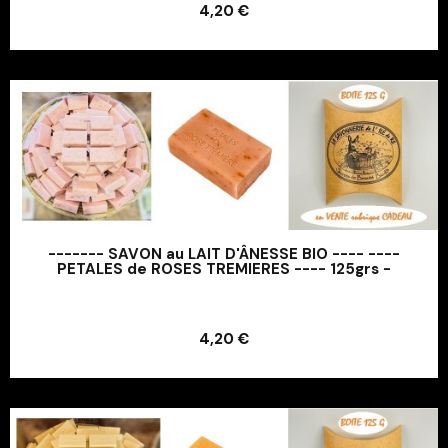
4,20 €
Ajouter au panier
------- SAVON au LAIT D'ÂNESSE BIO ---- ----
PETALES de ROSES TREMIERES ---- 125grs -
Ajouter au panier
4,20 €
Ajouter au panier