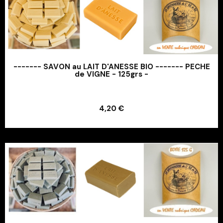
------- SAVON au LAIT D'ANESSE BIO ------- PECHE
de VIGNE - 125grs -
Ajouter au panier
4,20 €
Ajouter au panier