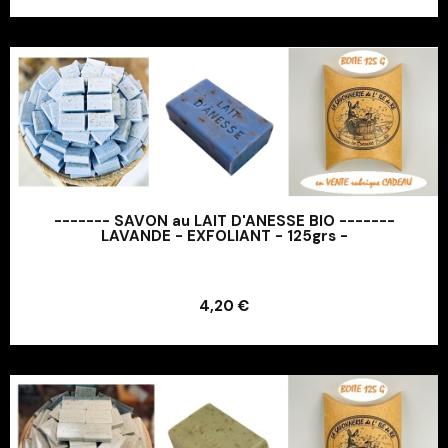
------- SAVON au LAIT D'ANESSE BIO -------
LAVANDE - EXFOLIANT - 125grs -
Ajouter au panier
4,20 €
Ajouter au panier