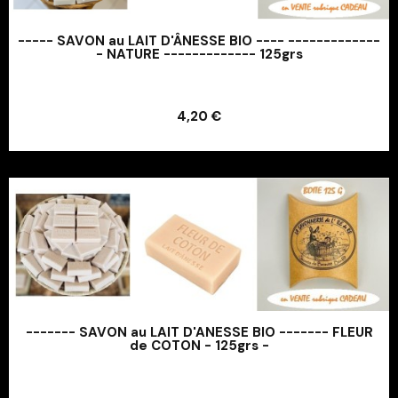
----- SAVON au LAIT D'ÂNESSE BIO ---- -------------
- NATURE ------------- 125grs
Ajouter au panier
4,20 €
Ajouter au panier
------- SAVON au LAIT D'ANESSE BIO ------- FLEUR
de COTON - 125grs -
Ajouter au panier