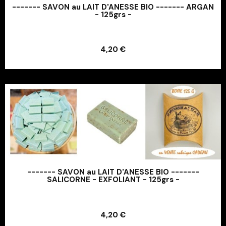
------- SAVON au LAIT D'ANESSE BIO ------- ARGAN
- 125grs -
Ajouter au panier
4,20 €
Ajouter au panier
------- SAVON au LAIT D'ANESSE BIO -------
SALICORNE - EXFOLIANT - 125grs -
Ajouter au panier
4,20 €
Ajouter au panier