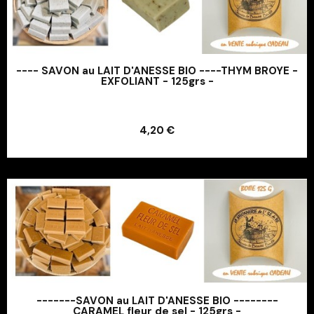
---- SAVON au LAIT D'ANESSE BIO ----THYM BROYE -
EXFOLIANT - 125grs -
Ajouter au panier
4,20 €
Ajouter au panier
-------SAVON au LAIT D'ANESSE BIO --------
CARAMEL fleur de sel - 125grs -