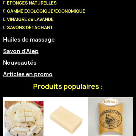
EPONGES NATURELLES
GAMME ECOLOGIQUE/ECONOMIQUE
VINAIGRE de LAVANDE
SAVONS DÉTACHANT
Huiles de massage
Savon d'Alep
Nouveautés
Articles en promo
Produits populaires :