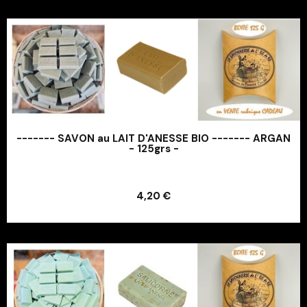
------- SAVON au LAIT D'ANESSE BIO ------- ARGAN
- 125grs -
Ajouter au panier
4,20 €
Ajouter au panier