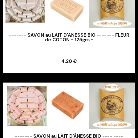
------- SAVON au LAIT D'ANESSE BIO ------- FLEUR
de COTON - 125grs -
Ajouter au panier
4,20 €
Ajouter au panier
------- SAVON au LAIT D'ÂNESSE BIO ---- ----