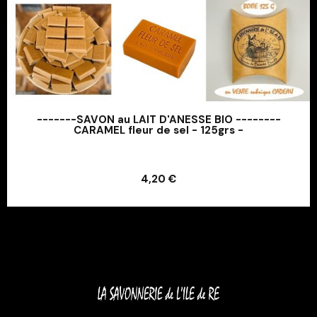
-------SAVON au LAIT D'ANESSE BIO --------
CARAMEL fleur de sel - 125grs -
Ajouter au panier
4,20 €
Ajouter au panier