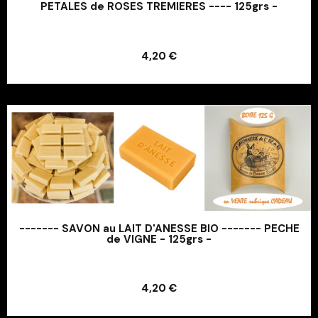
PETALES de ROSES TREMIERES ---- 125grs -
Ajouter au panier
4,20 €
Ajouter au panier
------- SAVON au LAIT D'ANESSE BIO ------- PECHE
de VIGNE - 125grs -
Ajouter au panier
4,20 €
Ajouter au panier