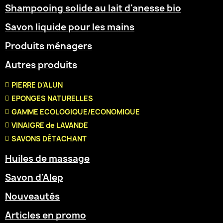
Shampooing solide au lait d'anesse bio
Savon liquide pour les mains
Produits ménagers
Autres produits
PIERRE D'ALUN
EPONGES NATURELLES
GAMME ECOLOGIQUE/ECONOMIQUE
VINAIGRE de LAVANDE
SAVONS DÉTACHANT
Huiles de massage
Savon d'Alep
Nouveautés
Articles en promo