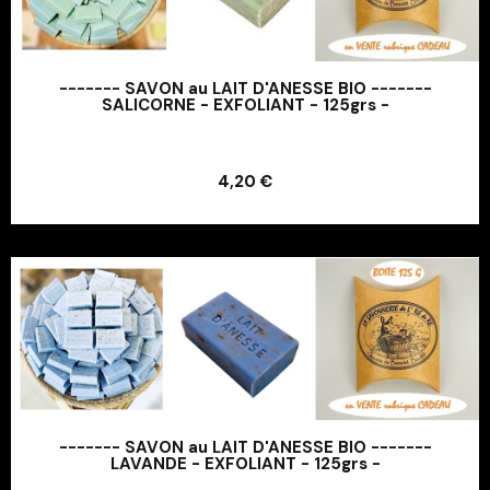
------- SAVON au LAIT D'ANESSE BIO -------
SALICORNE - EXFOLIANT - 125grs -
Ajouter au panier
4,20 €
Ajouter au panier
------- SAVON au LAIT D'ANESSE BIO -------
LAVANDE - EXFOLIANT - 125grs -