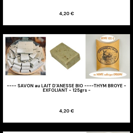
Ajouter au panier
4,20 €
Ajouter au panier
---- SAVON au LAIT D'ANESSE BIO ----THYM BROYE -
EXFOLIANT - 125grs -
Ajouter au panier
4,20 €
Ajouter au panier