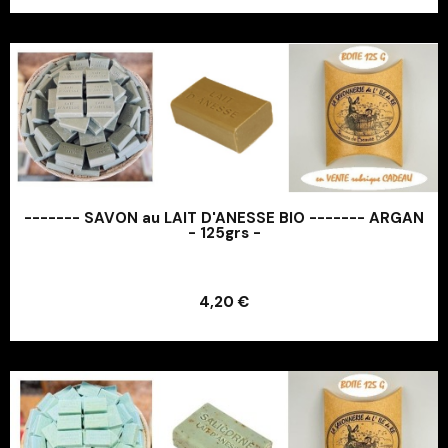
------- SAVON au LAIT D'ANESSE BIO ------- ARGAN
- 125grs -
Ajouter au panier
4,20 €
Ajouter au panier