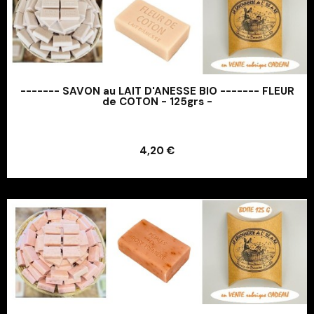
------- SAVON au LAIT D'ANESSE BIO ------- FLEUR
de COTON - 125grs -
Ajouter au panier
4,20 €
Ajouter au panier