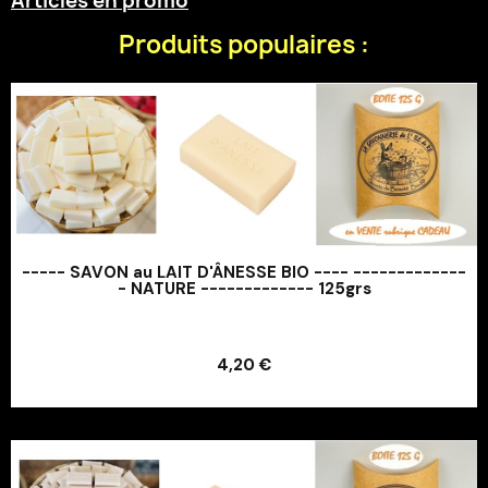
Articles en promo
Produits populaires :
----- SAVON au LAIT D'ÂNESSE BIO ---- -------------
- NATURE ------------- 125grs
Ajouter au panier
4,20 €
Ajouter au panier