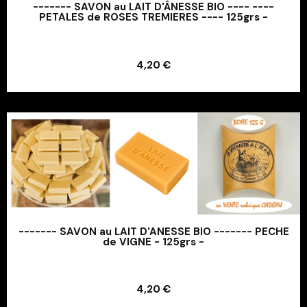
------- SAVON au LAIT D'ÂNESSE BIO ---- ----
PETALES de ROSES TREMIERES ---- 125grs -
Ajouter au panier
4,20 €
Ajouter au panier
------- SAVON au LAIT D'ANESSE BIO ------- PECHE
de VIGNE - 125grs -
Ajouter au panier
4,20 €
Ajouter au panier