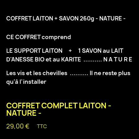
COFFRET LAITON + SAVON 260g - NATURE -
CE COFFRET comprend
LE SUPPORT LAITON + 1 SAVON au LAIT
D'ANESSE BIO et au KARITE .......... N A T U R E
Les vis et les chevilles .......... Il ne reste plus
qu'à l'installer
COFFRET COMPLET LAITON -
NATURE -
29,00 €
TTC
Quantity