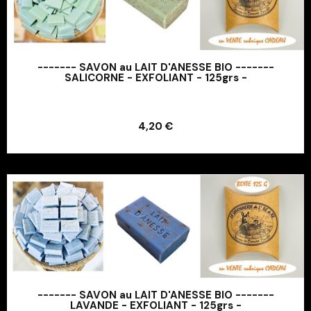
------- SAVON au LAIT D'ANESSE BIO -------
SALICORNE - EXFOLIANT - 125grs -
Ajouter au panier
4,20 €
Ajouter au panier
------- SAVON au LAIT D'ANESSE BIO -------
LAVANDE - EXFOLIANT - 125grs -