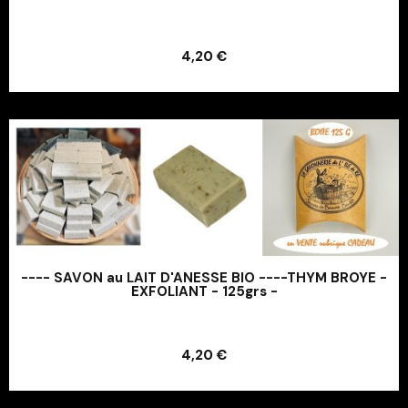
Ajouter au panier
4,20 €
Ajouter au panier
---- SAVON au LAIT D'ANESSE BIO ----THYM BROYE -
EXFOLIANT - 125grs -
Ajouter au panier
4,20 €
Ajouter au panier