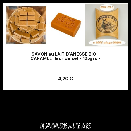
-------SAVON au LAIT D'ANESSE BIO --------
CARAMEL fleur de sel - 125grs -
Ajouter au panier
4,20 €
Ajouter au panier